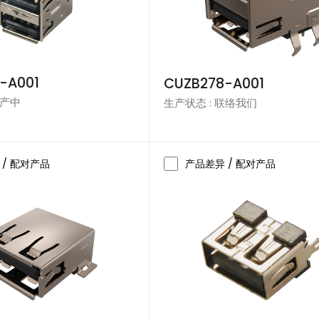
-A001
CUZB278-A001
产中
生产状态 :
联络我们
 / 配对产品
产品差异 / 配对产品