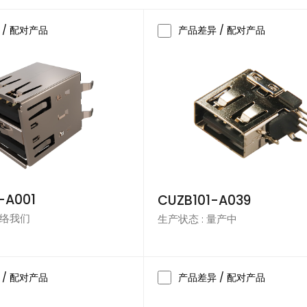
 / 配对产品
产品差异 / 配对产品
-A001
CUZB101-A039
络我们
生产状态 :
量产中
 / 配对产品
产品差异 / 配对产品