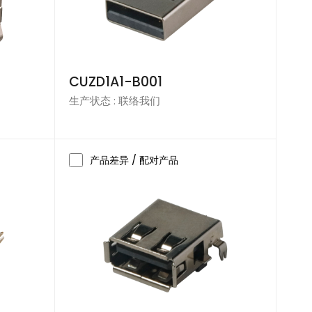
CUZD1A1-B001
生产状态 :
联络我们
产品差异 / 配对产品