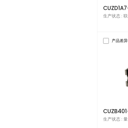
CUZD1A7
生产状态 :
联
产品差异
CUZB401
生产状态 :
量