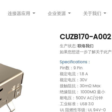
连接器应用
企业资源
关于我们
CUZB170-A002
生产状态:
联络我们
如果您想进一步了解关于此产
Specifications：
Pin数：9 Pin
额定电流：1.8 A
额定电压：30V
接触阻抗：30mΩ Max
绝缘阻抗： 1000MΩ 最小
耐电压：500V AC/分钟
工业标准：USB 3.0
UL 阻燃性等级 : UL 94V-0