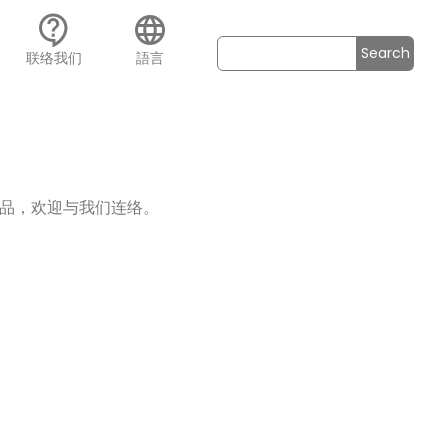
contact_support
language
Search
联络我们
語言
品，欢迎与我们连络。