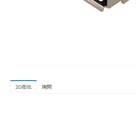
2D图纸
询問