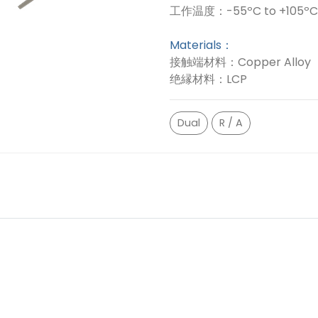
工作温度：-55ºC to +105ºC
Materials：
接触端材料：Copper Alloy
绝縁材料：LCP
Dual
R / A