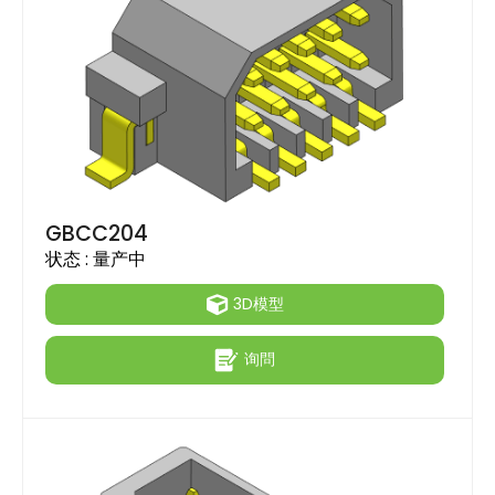
GBCC204
状态 :
量产中
3D模型
询問