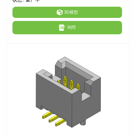
3D模型
询問