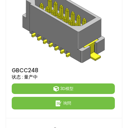
GBCC248
状态 :
量产中
3D模型
询問