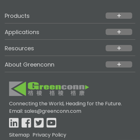
Products
add
Applications
add
Resources
add
About Greenconn
add
Connecting the World, Heading for the Future.
Email: sales@greenconn.com
Sitemap
Privacy Policy