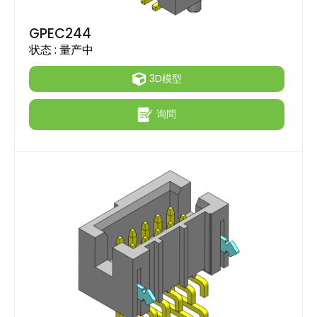
GPEC244
状态 :
量产中
3D模型
询問