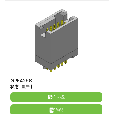
GPEA268
状态 :
量产中
3D模型
询問