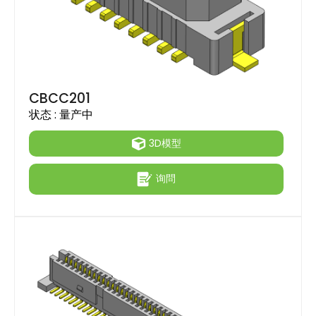
CBCC201
状态 :
量产中
3D模型
询問