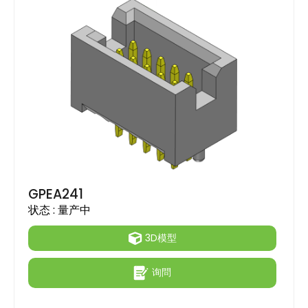
GPEA241
状态 :
量产中
3D模型
询問