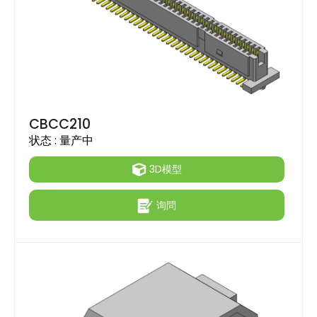
CBCC210
状态 :
量产中
3D模型
询問