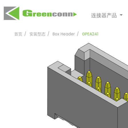
连接器产品
首页
安装型态
Box Header
GPEA241