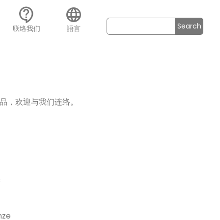
contact_support
language
Search
联络我们
語言
品，欢迎与我们连络。
C
ze