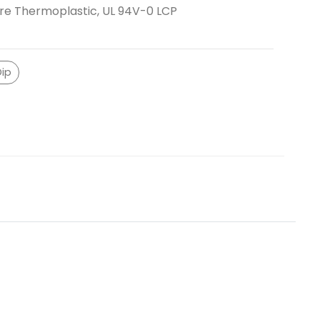
Thermoplastic, UL 94V-0 LCP
Dip