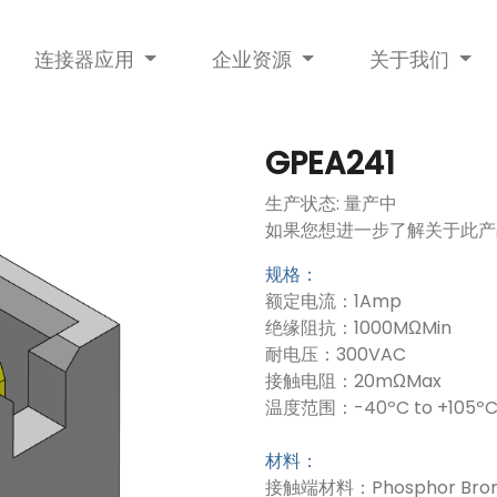
连接器应用
企业资源
关于我们
GPEA241
生产状态: 量产中
如果您想进一步了解关于此产
规格：
额定电流：1Amp
绝缘阻抗：1000MΩMin
耐电压：300VAC
接触电阻：20mΩMax
温度范围：-40ºC to +105º
材料：
接触端材料：Phosphor Bron