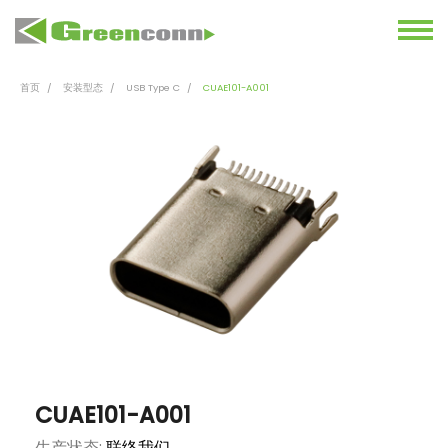
首页
安装型态
USB Type C
CUAE101-A001
CUAE101-A001
生产状态:
联络我们