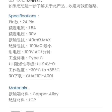
如果您想进一步了解关于此产品，欢迎与我们连络。
Specifications：
Pin数：24 Pin
额定电流：1.5A
额定电压：30V
接触阻抗：40mΩ MAX.
绝缘阻抗： 100MΩ 最小
耐电压：100V AC/分钟
工业标准：Type C
UL 阻燃性等级 : UL 94V-0
工作温度：-30ºC to +85ºC
3D下载：
CUAE101-A001
Materials：
接触端材料：Copper Alloy
绝縁材料：LCP