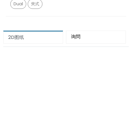
Dual
夾式
询問
2D图纸