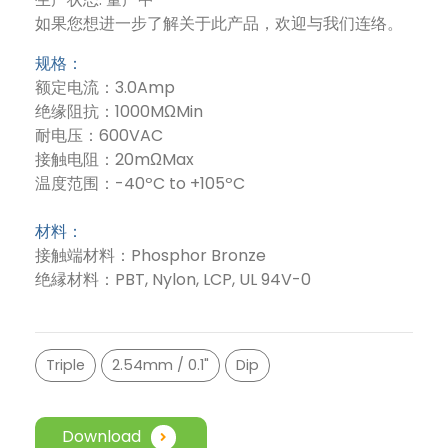
如果您想进一步了解关于此产品，欢迎与我们连络。
规格：
额定电流：3.0Amp
绝缘阻抗：1000MΩMin
耐电压：600VAC
接触电阻：20mΩMax
温度范围：-40ºC to +105ºC
材料：
接触端材料：Phosphor Bronze
绝縁材料：PBT, Nylon, LCP, UL 94V-0
Triple
2.54mm / 0.1"
Dip
Download