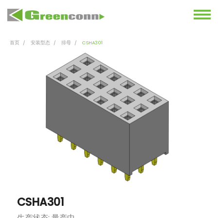
首页
安装型态
排母
CSHA301
CSHA301
生产状态: 量产中