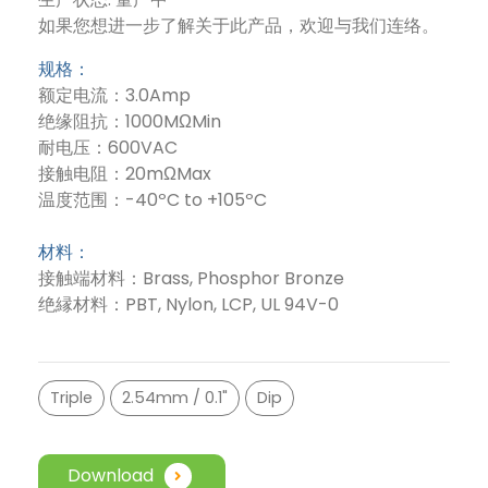
如果您想进一步了解关于此产品，欢迎与我们连络。
规格：
额定电流：3.0Amp
绝缘阻抗：1000MΩMin
耐电压：600VAC
接触电阻：20mΩMax
温度范围：-40ºC to +105ºC
材料：
接触端材料：Brass, Phosphor Bronze
绝縁材料：PBT, Nylon, LCP, UL 94V-0
Triple
2.54mm / 0.1"
Dip
Download