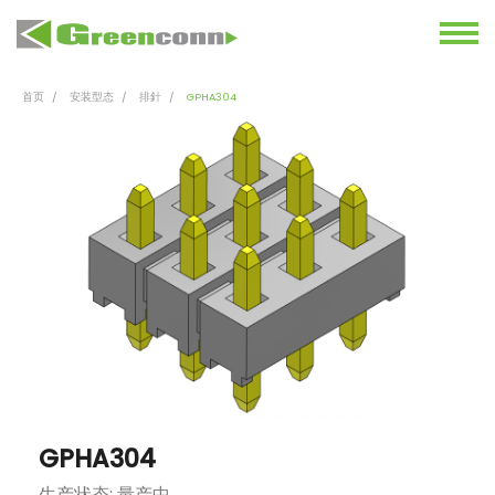
首页
安装型态
排針
GPHA304
GPHA304
生产状态: 量产中