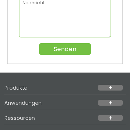
Senden
Produkte
add
Anwendungen
add
Ressourcen
add