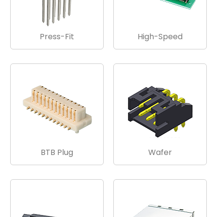
Press-Fit
High-Speed
BTB Plug
Wafer