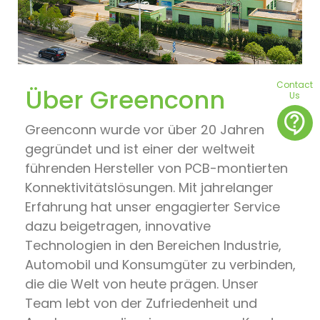
Contact
Über Greenconn
Us
contact_support
Greenconn wurde vor über 20 Jahren
gegründet und ist einer der weltweit
führenden Hersteller von PCB-montierten
Konnektivitätslösungen. Mit jahrelanger
Erfahrung hat unser engagierter Service
dazu beigetragen, innovative
Technologien in den Bereichen Industrie,
Automobil und Konsumgüter zu verbinden,
die die Welt von heute prägen. Unser
Team lebt von der Zufriedenheit und