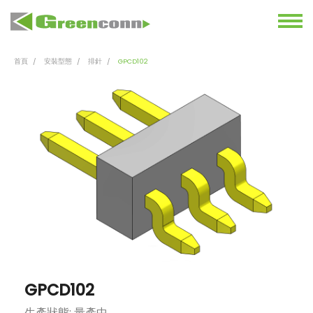
首頁
安裝型態
排針
GPCD102
GPCD102
生產狀態: 量產中