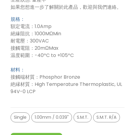
如果您想進一步了解關於此產品，歡迎與我們連絡。
規格：
額定電流：1.0Amp
絕緣阻抗：1000MΩMin
耐電壓：300VAC
接觸電阻：20mΩMax
温度範圍：-40ºC to +105ºC
材料：
接觸端材質：Phosphor Bronze
絶縁材質：High Temperature Thermoplastic, UL
94V-0 LCP
Single
1.00mm / 0.039"
S.M.T.
S.M.T. R/A