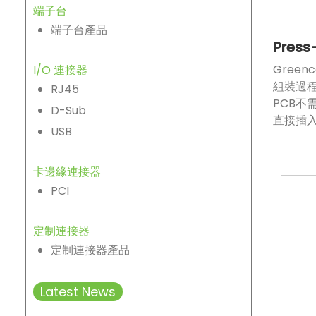
端子台
端子台產品
Pres
Gree
I/O 連接器
組裝過
RJ45
PCB
D-Sub
直接插入
USB
卡邊緣連接器
PCI
定制連接器
定制連接器產品
Latest News