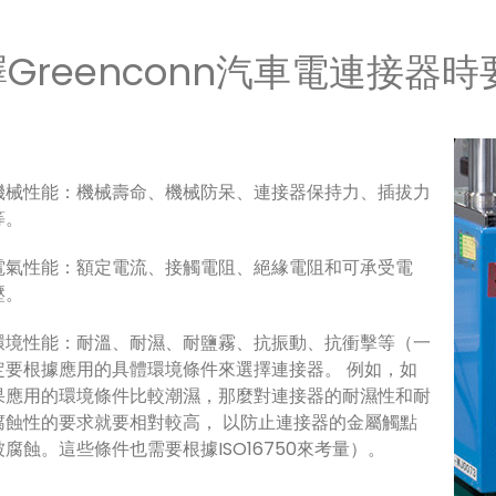
Greenconn汽車電連接器
機械性能：機械壽命、機械防呆、連接器保持力、插拔力
等。
電氣性能：額定電流、接觸電阻、絕緣電阻和可承受電
壓。
環境性能：耐溫、耐濕、耐鹽霧、抗振動、抗衝擊等（一
定要根據應用的具體環境條件來選擇連接器。 例如，如
果應用的環境條件比較潮濕，那麼對連接器的耐濕性和耐
腐蝕性的要求就要相對較高， 以防止連接器的金屬觸點
被腐蝕。這些條件也需要根據ISO16750來考量）。