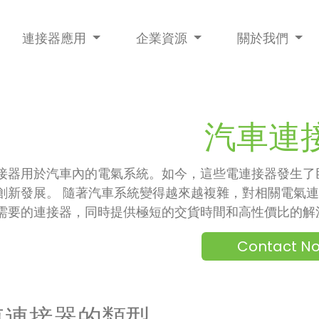
連接器應用
企業資源
關於我們
汽車連
接器用於汽車內的電氣系統。如今，這些電連接器發生了巨大
創新發展。 隨著汽車系統變得越來越複雜，對相關電氣連接
需要的連接器，同時提供極短的交貨時間和高性價比的解
Contact N
車連接器的類型