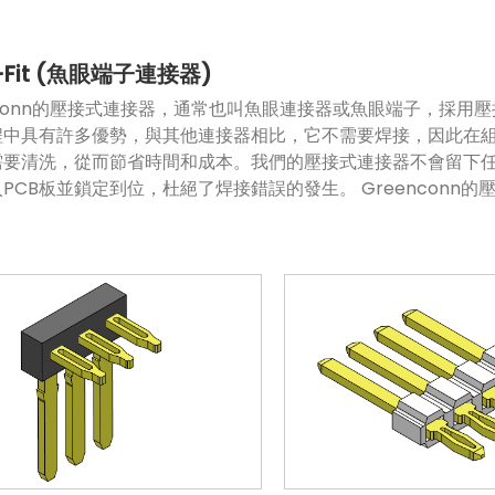
s-Fit (魚眼端子連接器)
nconn的壓接式連接器，通常也叫魚眼連接器或魚眼端子，採用
程中具有許多優勢，與其他連接器相比，它不需要焊接，因此在
不需要清洗，從而節省時間和成本。我們的壓接式連接器不會留下
PCB板並鎖定到位，杜絕了焊接錯誤的發生。 Greencon