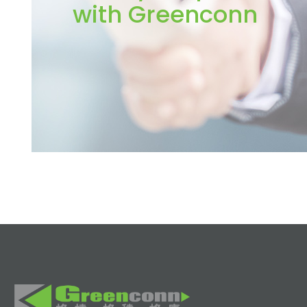
with Greenconn