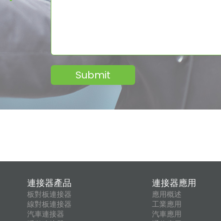
Submit
連接器產品
連接器應用
板對板連接器
應用概述
線對板連接器
工業應用
汽車連接器
汽車應用