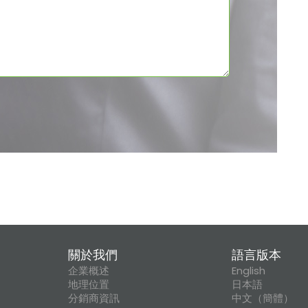
關於我們
語言版本
企業概述
English
地理位置
日本語
分銷商資訊
中文（簡體）