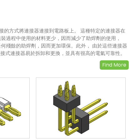
壓接的方式將連接器連接到電路板上。 這種特定的連接器在
組裝過程中使用的材料更少，因而減少了助焊劑的使用，
任何殘餘的助焊劑，因而更加環保。此外， 由於這些連接器
n的壓接式連接器易於拆卸和更換，並具有很高的電氣可靠性。
Find More