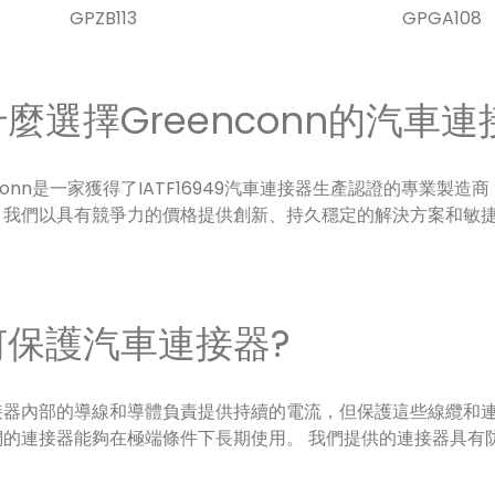
GPZB113
GPGA108
麼選擇Greenconn的汽車連
nconn是一家獲得了IATF16949汽車連接器生產認證的專業
。我們以具有競爭力的價格提供創新、持久穩定的解決方案和敏
何保護汽車連接器?
器內部的導線和導體負責提供持續的電流，但保護這些線纜和連接器
們的連接器能夠在極端條件下長期使用。 我們提供的連接器具有
。