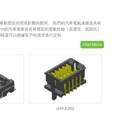
各種易受惡劣環境影響的應用。 我們的汽車電氣連接器具有
onn的汽車連接器具有穩定的電氣性能（高電流、低阻抗）
同時還可以根據客戶的需求進行定制。
Find More
GPFA262