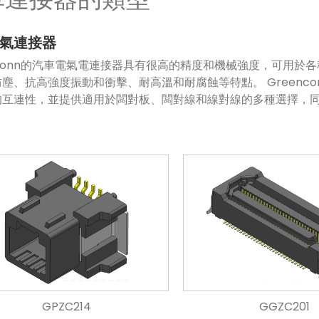
氣連接器
nconn的汽車電氣電連接器具有很高的精度和機械強度，可用於
塵、抗高強度振動和衝擊、耐高溫和耐腐蝕等特點。 Greenc
的互連性，並提供適用於闆對板、闆對線和線對線的多種選擇，
GPZC214
GGZC201