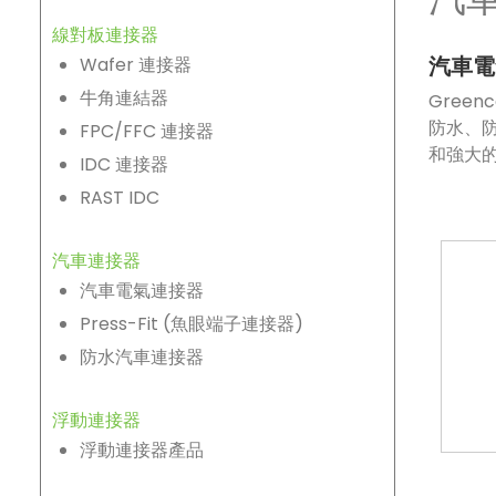
線對板連接器
汽車電
Wafer 連接器
牛角連結器
Gree
防水、防
FPC/FFC 連接器
和強大
IDC 連接器
RAST IDC
汽車連接器
汽車電氣連接器
Press-Fit (魚眼端子連接器)
防水汽車連接器
浮動連接器
浮動連接器產品