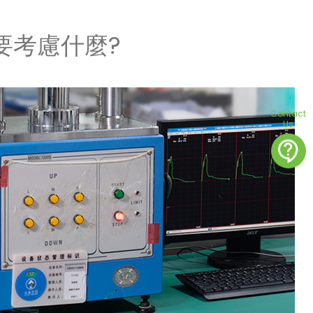
時要考慮什麼?
Contact
Us
contact_support