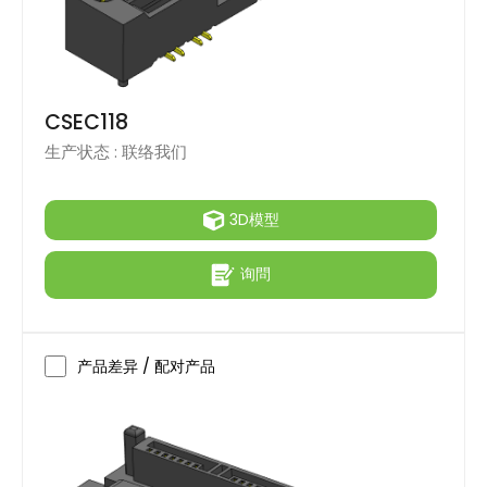
Female
Male
CSEC118
生产状态 :
联络我们
查询
3D模型
询問
产品差异 / 配对产品