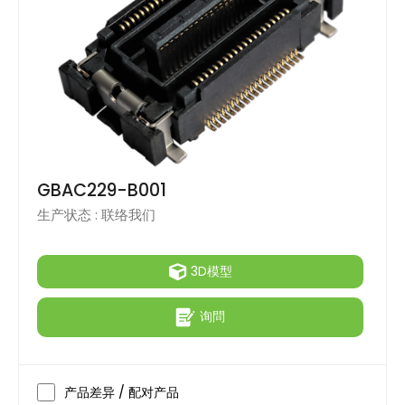
GBAC229-B001
生产状态 :
联络我们
3D模型
询問
产品差异 / 配对产品