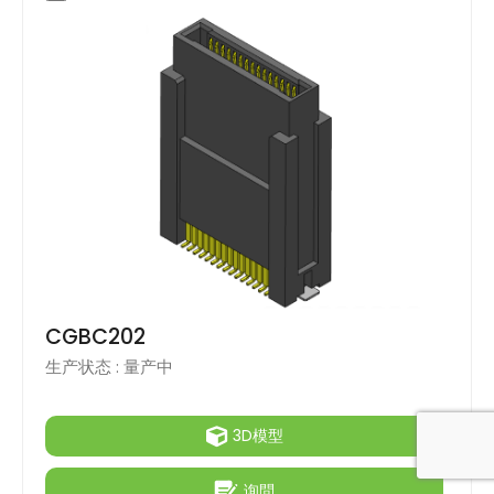
CGBC202
生产状态 :
量产中
3D模型
询問