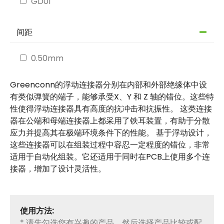
GD01
间距
0.50mm
0.635mm
Greenconn的浮动连接器分别在内部和外部绝缘体中设
0.80mm
有类似弹簧的端子，能够承受X、Y 和 Z 轴的错位。这些特
1.27mm
性使得浮动连接器具有高度的抗冲击和抗振性。 这类连接
器在公端和母端连接器上都采用了铁耳装置，有助于分散
2.54mm
应力并提高其在极端环境条件下的性能。 基于浮动设计，
4.00mm
这些连接器可以在组装过程中容忍一定程度的错位，非常
6.50mm
适用于自动化组装。它还适用于同时在PCB上使用多个连
接器，增加了设计灵活性。
额定电流
0.4 A
使用方法:
* 请先勾选您有兴趣的产品，然后选择产品比较或配