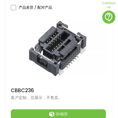
Contact
Us
产品差异 / 配对产品
contact_support
CBBC236
客户定制，仅展示，不售卖。
3D模型