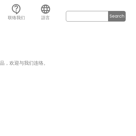
contact_support
language
Search
联络我们
語言
品，欢迎与我们连络。