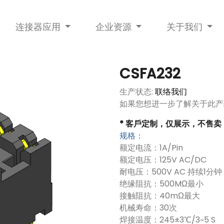
连接器应用
企业资源
关于我们
CSFA232
生产状态:
联络我们
如果您想进一步了解关于此产
* 客戶定制，仅展示，不售卖
规格：
额定电流：1A/Pin
额定电压：125V AC/DC
耐电压：500V AC 持续1分钟
绝缘阻抗：500MΩ最小
接触阻抗：40mΩ最大
机械寿命：30次
焊接温度：245±3℃/3~5 S