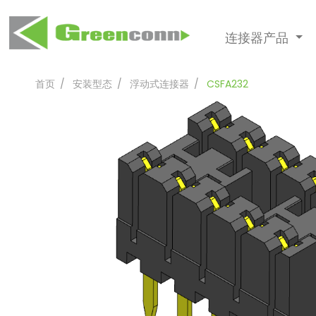
连接器产品
首页
安装型态
浮动式连接器
CSFA232