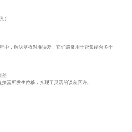
通孔）
程中，解决基板对准误差，它们最常用于密集结合多个
误差
连接器所发生位移，实现了灵活的误差容许。