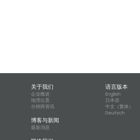
关于我们
语言版本
企业概述
English
地理位置
日本语
分销商资讯
中文（繁体）
Deutsch
博客与新闻
最新消息