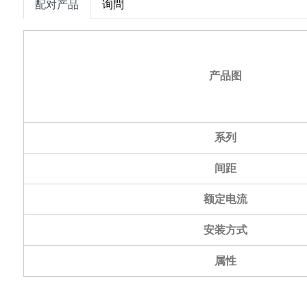
配对产品
询問
产品图
系列
间距
额定电流
安装方式
属性