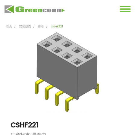
首页
安装型态
排母
CSHF221
CSHF221
生产状态: 量产中