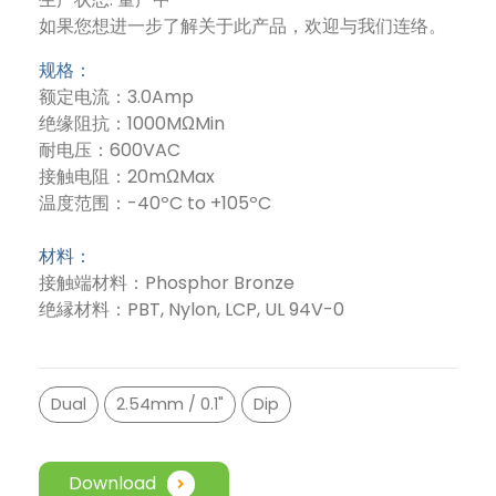
如果您想进一步了解关于此产品，欢迎与我们连络。
规格：
额定电流：3.0Amp
绝缘阻抗：1000MΩMin
耐电压：600VAC
接触电阻：20mΩMax
温度范围：-40ºC to +105ºC
材料：
接触端材料：Phosphor Bronze
绝縁材料：PBT, Nylon, LCP, UL 94V-0
Dual
2.54mm / 0.1"
Dip
Download