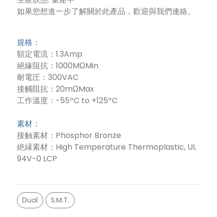
如果您想進一步了解關於此產品，歡迎與我們連絡。
規格：
額定電流：1.3Amp
絕緣阻抗：1000MΩMin
耐電圧：300VAC
接觸阻抗：20mΩMax
工作溫度：-55ºC to +125ºC
素材：
接触素材：Phosphor Bronze
絶縁素材：High Temperature Thermoplastic, UL
94V-0 LCP
Dual
S.M.T.