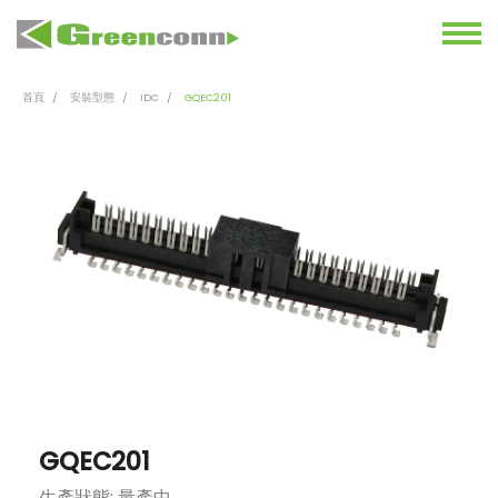
首頁
安裝型態
IDC
GQEC201
GQEC201
生產狀態: 量產中