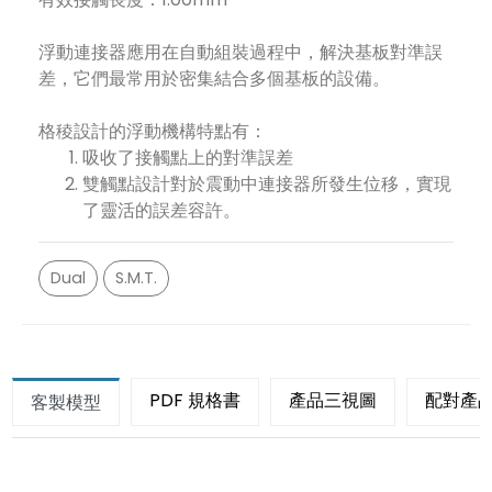
浮動連接器應用在自動組裝過程中，解決基板對準誤
差，它們最常用於密集結合多個基板的設備。
格稜設計的浮動機構特點有：
吸收了接觸點上的對準誤差
雙觸點設計對於震動中連接器所發生位移，實現
了靈活的誤差容許。
Dual
S.M.T.
PDF 規格書
產品三視圖
配對產
客製模型