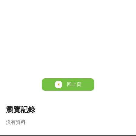
回上頁
瀏覽記錄
沒有資料