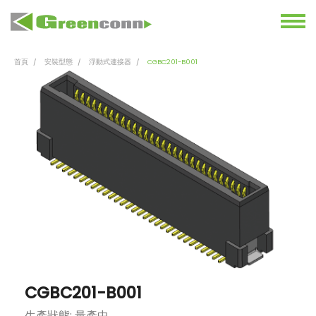
首頁
安裝型態
浮動式連接器
CGBC201-B001
CGBC201-B001
生產狀態: 量產中