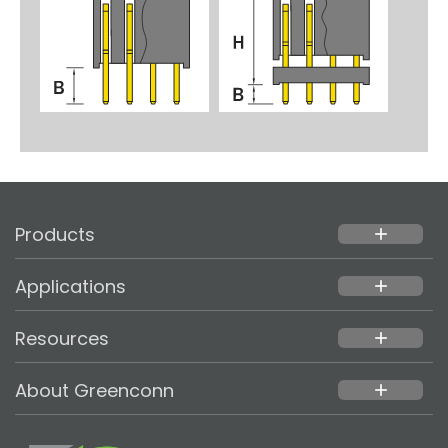
Products
add
Applications
add
Resources
add
About Greenconn
add