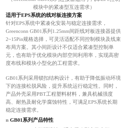
模块中的紧凑型互连需求）
适用于
EPS系统的线对板连接方案
针对
EPS系统中紧凑化安装与稳定连接需求，
Greenconn GB01系列1.25mm间距线对板连接器提供
2~15Pin规格选择，可灵活适配不同控制模块及线束
布局方案。其小间距设计不仅适合紧凑型控制单
元，也有助于优化模块内部空间利用率，实现高密
度布线和模块小型化的工程需求。
GB01系列采用锁扣结构设计，有助于降低振动环境
下的连接松脱风险，提升系统运行稳定性。同时，
产品外壳采用PBT工程塑料材料，兼具机械强度
高、耐热及耐化学腐蚀特性，可满足EPS系统长期
稳定连接需求。
n
GB01系列
产品特性