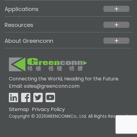
Applications
add
Resources
add
About Greenconn
add
Connecting the World, Heading for the Future.
Email: sales@greenconn.com
Sitemap
Privacy Policy
Copyright © 2021GREENCONNCo., Ltd. All Rights Reserved.