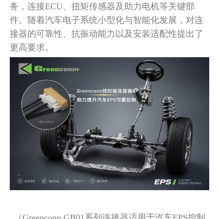
务，连接ECU、扭矩传感器及助力电机等关键部
件。随着汽车电子系统小型化与智能化发展，对连
接器的可靠性、抗振动能力以及安装适配性提出了
更高要求。
（Greenconn GB01系列连接器适用于汽车EPS控制