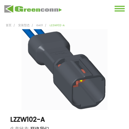
首页
安装型态
GA01
LZZW102-A
LZZW102-A
生产状态:
联络我们