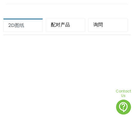
配对产品
询問
2D图纸
Contact
Us
contact_support