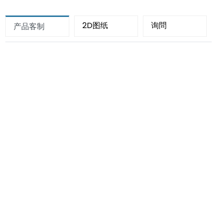
2D图纸
询問
产品客制