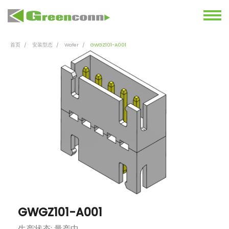
首页
安装型态
Wafer
GWGZ101-A001
GWGZ101-A001
生产状态: 量产中