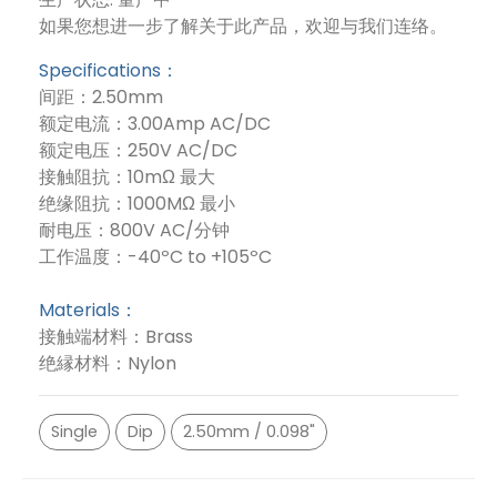
如果您想进一步了解关于此产品，欢迎与我们连络。
Specifications：
间距：2.50mm
额定电流：3.00Amp AC/DC
额定电压：250V AC/DC
接触阻抗：10mΩ 最大
绝缘阻抗：1000MΩ 最小
耐电压：800V AC/分钟
工作温度：-40ºC to +105ºC
Materials：
接触端材料：Brass
绝縁材料：Nylon
Single
Dip
2.50mm / 0.098"