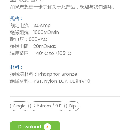
如果您想进一步了解关于此产品，欢迎与我们连络。
规格：
额定电流：3.0Amp
绝缘阻抗：1000MΩMin
耐电压：600VAC
接触电阻：20mΩMax
温度范围：-40ºC to +105ºC
材料：
接触端材料：Phosphor Bronze
绝縁材料：PBT, Nylon, LCP, UL 94V-0
Single
2.54mm / 0.1"
Dip
Download