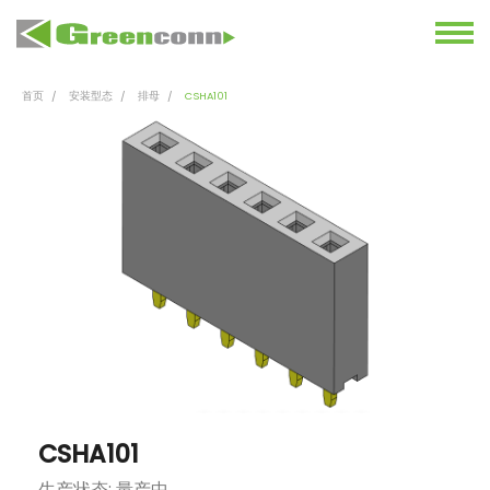
首页
安装型态
排母
CSHA101
CSHA101
生产状态: 量产中