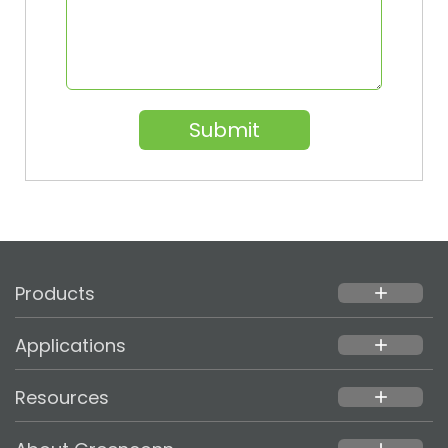
Submit
Products
add
Applications
add
Resources
add