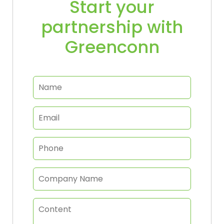
Start your
partnership with
Greenconn