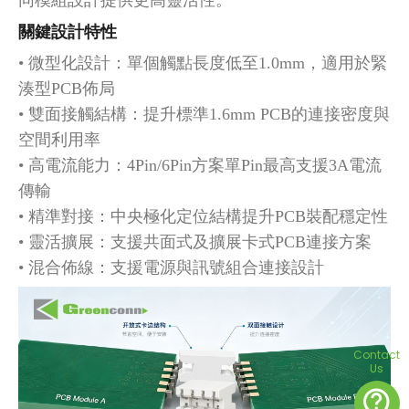
關鍵設計特性
• 微型化設計：單個觸點長度低至1.0mm，適用於緊
湊型PCB佈局
• 雙面接觸結構：提升標準1.6mm PCB的連接密度與
空間利用率
• 高電流能力：4Pin/6Pin方案單Pin最高支援3A電流
傳輸
• 精準對接：中央極化定位結構提升PCB裝配穩定性
• 靈活擴展：支援共面式及擴展卡式PCB連接方案
• 混合佈線：支援電源與訊號組合連接設計
Contact
Us
contact_support