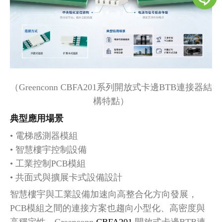
（
Greenconn CBFA201系列
開放式卡邊
BTB連接器結
構特點）
典型應用場景
• 電梯感測器模組
• 智慧樓宇控制設備
• 工業控制PCB模組
• 共面式與擴展卡式設備設計
智慧樓宇與工業設備加速
向高整合化方向發展，
PCB模組之間的連接方案也趨向
小型化、高密度與