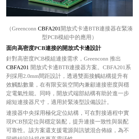
（Greenconn
CBFA201
開放式卡邊
BTB連接器在緊湊
型PCB模組中的應用）
面向高密度
PCB連接的開放式卡邊設計
針對高密度
PCB模組連接需求，Greenconn 推出
CBFA201
開放式卡邊
BTB連接器方案。CBFA201系
列採用2.0mm間距設計，透過雙面接觸結構提升有
效觸點數量，在有限安裝空間內兼顧連接密度與穩
定電氣性能。同時，開放式端部結構有助於進一步
縮短連接器尺寸，適用於緊湊型設備設計。
連接器中央採用極化定位結構，可在對接過程中實
現
PCB預定位與穩定裝配，提升連接一致性與裝配
可靠性。該方案還支援電源與訊號混合佈線，為不
同模組設計提供更高靈活性。