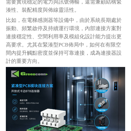
需要實現穩定的電力與訊號傳輸，還需兼顧結構緊
湊性、裝配精度與佈線靈活性。
比如，在電梯感測器等設備中，
由於系統長期處於
振動、頻繁啟停及持續運行環境，內部連接方案對
連接穩定性、空間利用率及模組化設計能力提出更
高要求。尤其在緊湊型
PCB佈局中，如何在有限空
間內提升觸點密度並保持可靠連接，成為連接器設
計的重要方向。