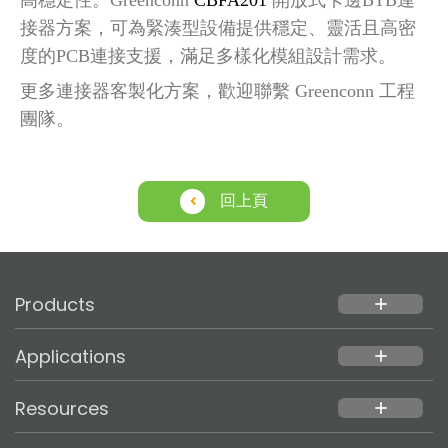
高穩定性。
Greenconn
CBFA201
開放式卡邊
BTB連
接器方案，可為緊湊型設備提供穩定、靈活且高密
度的PCB連接支援，滿足多樣化模組設計需求。
更多連接器客製化方案，歡迎聯繫
Greenconn 工程
團隊。
回上頁
Products
add
Applications
add
Resources
add