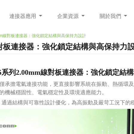
連接器應用
企業資源
關於我們
00mm線對板連接器：強化鎖定結構與高保持力設計
mm線對板連接器：強化鎖定結構與高保持力
B05系列2.00mm線對板連接器：強化鎖定
僅承擔電氣連接功能，更直接影響系統在振動、熱循環及
的機械穩固性、電氣穩定性及環境適應能力。
接器，通過結構與可靠性設計優化，為高振動及嚴苛工況下的