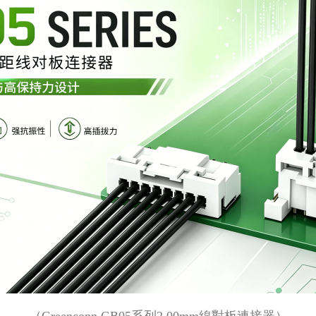
（
Greenconn GB05系列2.00mm線對板連接器）