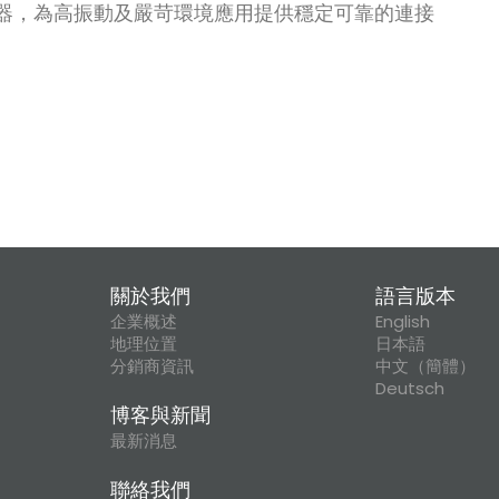
m線對板連接器，為高振動及嚴苛環境應用提供穩定可靠的連接
關於我們
語言版本
企業概述
English
地理位置
日本語
分銷商資訊
中文（簡體）
Deutsch
博客與新聞
最新消息
聯絡我們