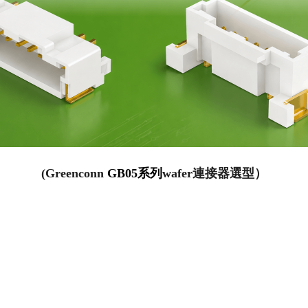
(Greenconn
GB05系列
wafer連接器選型）