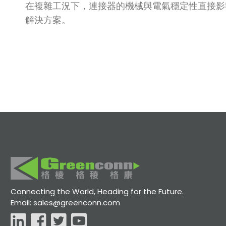
在複雜工況下，連接器的機械與電氣穩定性直接影
解決方案。
Connecting the World, Heading for the Future.
Email: sales@greenconn.com