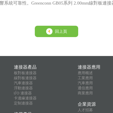
響系統可靠性。
Greenconn GB05系列 2.00m
回上頁
連接器產品
連接器應用
板對板連接器
應用概述
線對板連接器
工業應用
汽車連接器
汽車應用
浮動連接器
通信應用
I/O 連接器
商業應用
卡邊緣連接器
定制連接器
企業資源
人才招募