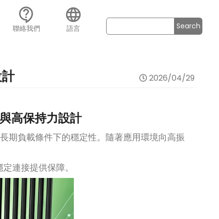
contact_support
language
Search
聯絡我們
語言
設計
2026/04/29
結構與高保持力設計
長期負載條件下的穩定性。隨著應用環境向高振
穩定連接提供保障。