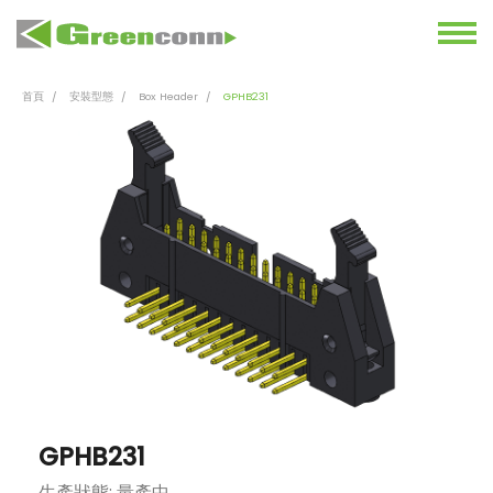
首頁
安裝型態
Box Header
GPHB231
GPHB231
生產狀態: 量產中