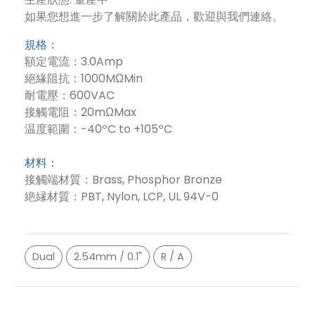
如果您想進一步了解關於此產品，歡迎與我們連絡。
規格：
額定電流：3.0Amp
絕緣阻抗：1000MΩMin
耐電壓：600VAC
接觸電阻：20mΩMax
温度範圍：-40ºC to +105ºC
材料：
接觸端材質：Brass, Phosphor Bronze
絶縁材質：PBT, Nylon, LCP, UL 94V-0
Dual
2.54mm / 0.1"
R / A