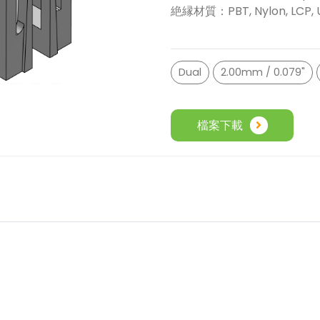
絶縁材質：PBT, Nylon, LCP, 
Dual
2.00mm / 0.079"
檔案下載