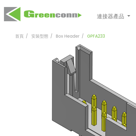
連接器產品
首頁
安裝型態
Box Header
GPFA233