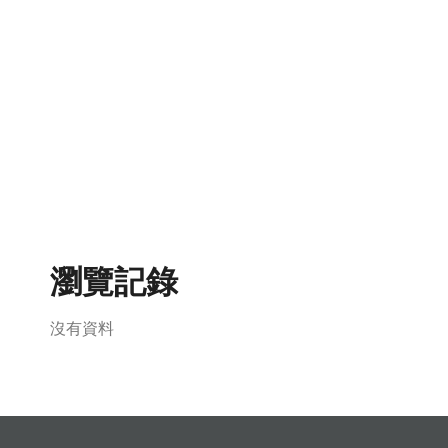
瀏覽記錄
沒有資料