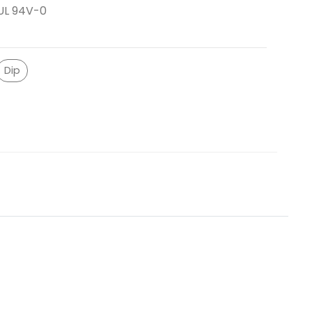
UL 94V-0
Dip