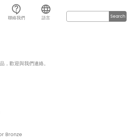
contact_support
language
Search
聯絡我們
語言
品，歡迎與我們連絡。
C
r Bronze