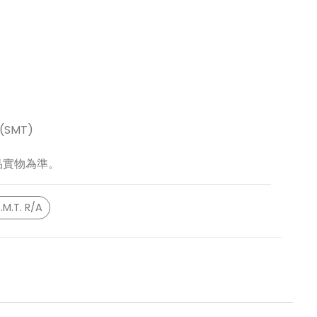
SMT)
品實物為準。
.M.T. R/A