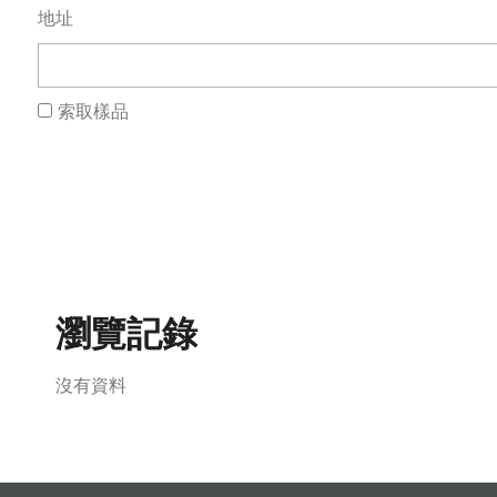
地址
索取樣品
瀏覽記錄
沒有資料