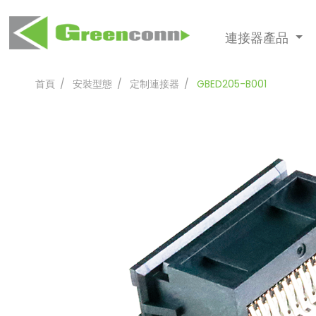
連接器產品
首頁
安裝型態
定制連接器
GBED205-B001