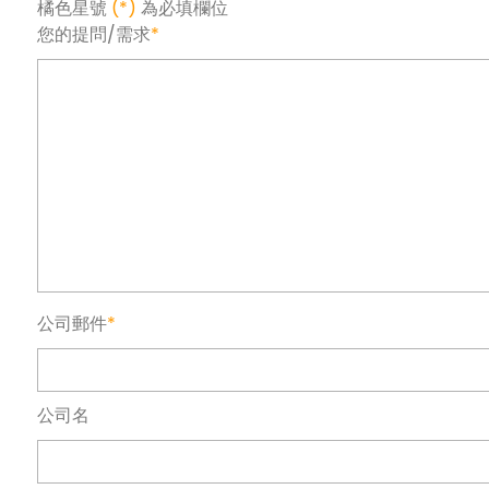
橘色星號
(*)
為必填欄位
您的提問/需求
*
公司郵件
*
公司名