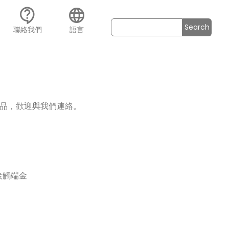
contact_support
language
Search
聯絡我們
語言
品，歡迎與我們連絡。
接觸端金