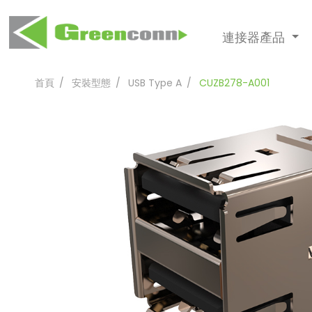
連接器產品
首頁
安裝型態
USB Type A
CUZB278-A001