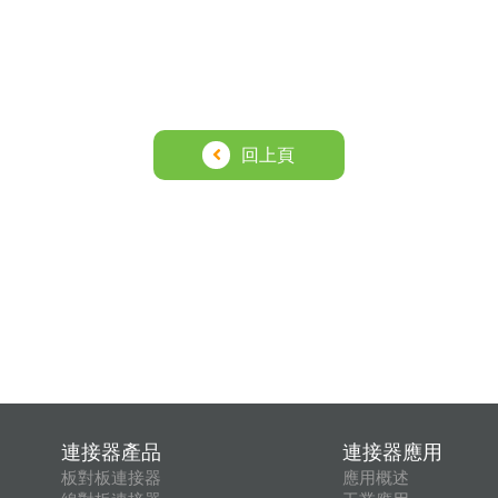
回上頁
連接器產品
連接器應用
板對板連接器
應用概述