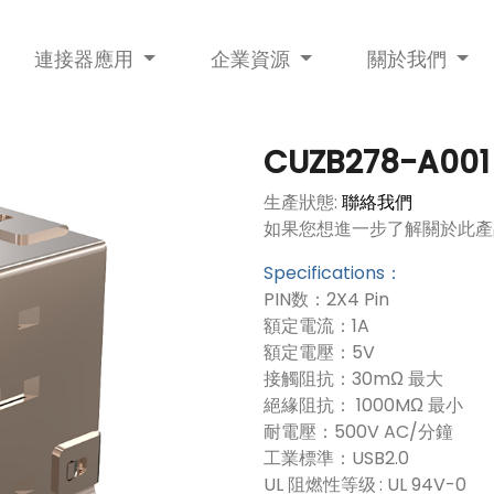
連接器應用
企業資源
關於我們
CUZB278-A001
生產狀態:
聯絡我們
如果您想進一步了解關於此產
Specifications：
PIN数：2X4 Pin
額定電流：1A
額定電壓：5V
接觸阻抗：30mΩ 最大
絕緣阻抗： 1000MΩ 最小
耐電壓：500V AC/分鐘
工業標準：USB2.0
UL 阻燃性等级 : UL 94V-0