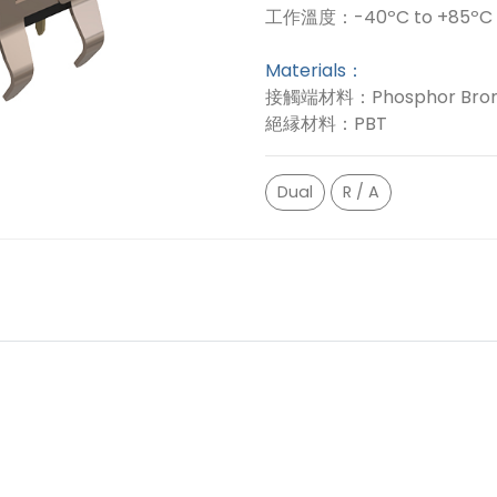
工作溫度：-40ºC to +85ºC
Materials：
接觸端材料：Phosphor Bron
絕縁材料：PBT
Dual
R / A