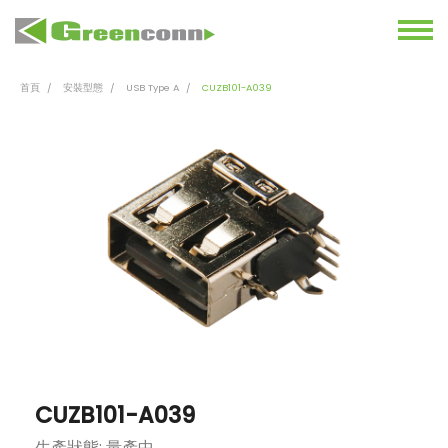
首頁
安裝型態
USB Type A
CUZB101-A039
CUZB101-A039
生產狀態: 量產中