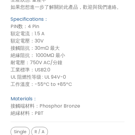
如果您想進一步了解關於此產品，歡迎與我們連絡。
Specifications：
PIN数：4 Pin
額定電流：1.5 A
額定電壓：30V
接觸阻抗：30mΩ 最大
絕緣阻抗： 1000MΩ 最小
耐電壓：750V AC/分鐘
工業標準：USB2.0
UL 阻燃性等级 : UL 94V-0
工作溫度：-55ºC to +85ºC
Materials：
接觸端材料：Phosphor Bronze
絕縁材料：PBT
Single
R / A