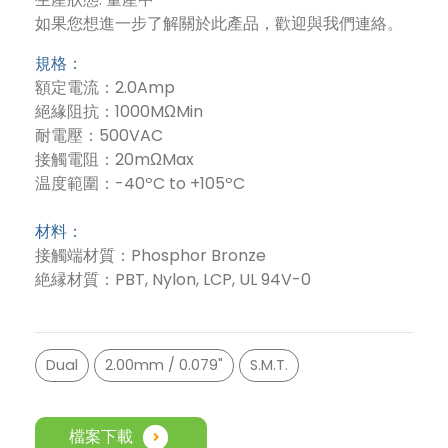
如果您想進一步了解關於此產品，歡迎與我們連絡。
規格：
額定電流：2.0Amp
絕緣阻抗：1000MΩMin
耐電壓：500VAC
接觸電阻：20mΩMax
温度範圍：-40ºC to +105ºC
材料：
接觸端材質：Phosphor Bronze
絶縁材質：PBT, Nylon, LCP, UL 94V-0
Dual
2.00mm / 0.079"
S.M.T.
檔案下載