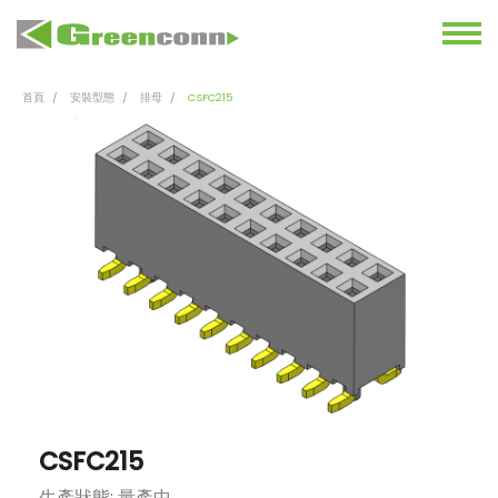
首頁
安裝型態
排母
CSFC215
CSFC215
生產狀態: 量產中