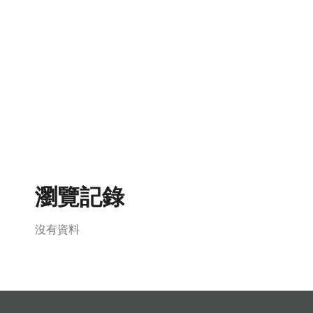
瀏覽記錄
沒有資料