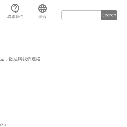
contact_support
language
Search
聯絡我們
語言
品，歡迎與我們連絡。
C
ze