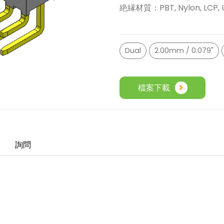
絶縁材質：PBT, Nylon, LCP, 
Dual
2.00mm / 0.079"
檔案下載
詢問