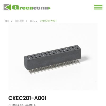
首頁
安裝型態
圓孔
CKEC201-A001
CKEC201-A001
生產狀態: 量產中