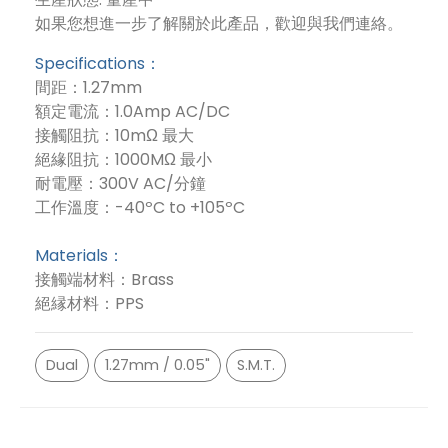
如果您想進一步了解關於此產品，歡迎與我們連絡。
Specifications：
間距：1.27mm
額定電流：1.0Amp AC/DC
接觸阻抗：10mΩ 最大
絕緣阻抗：1000MΩ 最小
耐電壓：300V AC/分鐘
工作溫度：-40ºC to +105ºC
Materials：
接觸端材料：Brass
絕縁材料：PPS
Dual
1.27mm / 0.05"
S.M.T.