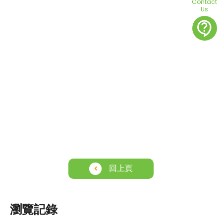
Contact
Us
contact_support
回上頁
瀏覽記錄