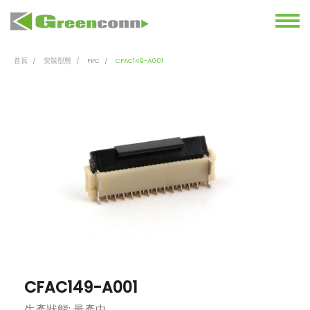
首頁
安裝型態
FPC
CFAC149-A001
CFAC149-A001
生產狀態: 量產中