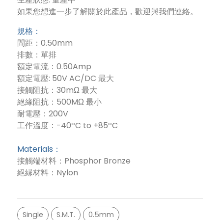
如果您想進一步了解關於此產品，歡迎與我們連絡。
規格：
間距：0.50mm
排數：單排
額定電流：0.50Amp
額定電壓: 50V AC/DC 最大
接觸阻抗：30mΩ 最大
絕緣阻抗：500MΩ 最小
耐電壓：200V
工作溫度：-40ºC to +85ºC
Materials：
接觸端材料：Phosphor Bronze
絕縁材料：Nylon
Single
S.M.T.
0.5mm