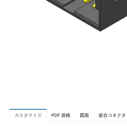
カスタマイズ
PDF 規格
図面
嵌合コネクタ