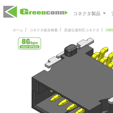
コネクタ製品
ホーム
コネクタ嵌合検索
高速伝達対応コネクタ
GBE