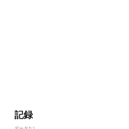
記録
データなし