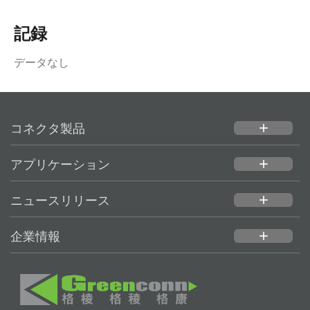
記録
データなし
コネクタ製品
add
アプリケーション
add
ニュースリリース
add
企業情報
add