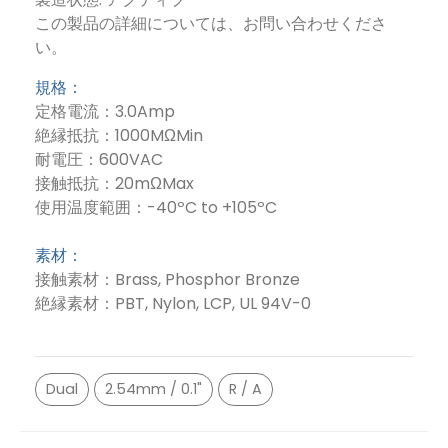
この製品の詳細については、お問い合わせくださ
い。
規格：
定格電流：3.0Amp
絶縁抵抗：1000MΩMin
耐電圧：600VAC
接触抵抗：20mΩMax
使用温度範囲：-40ºC to +105ºC
素材：
接触素材：Brass, Phosphor Bronze
絶縁素材：PBT, Nylon, LCP, UL 94V-0
Dual
2.54mm / 0.1"
R / A