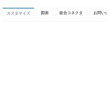
図面
嵌合コネクタ
お問い
カスタマイズ