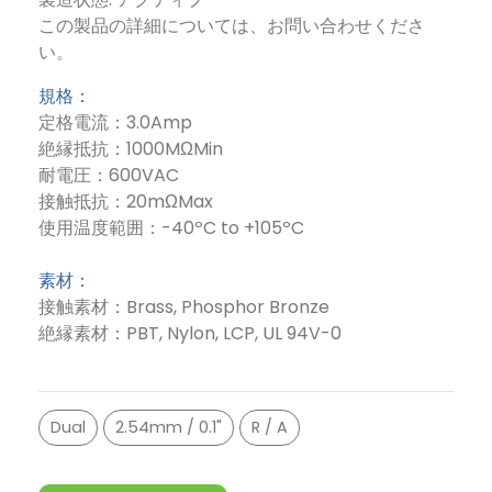
この製品の詳細については、お問い合わせくださ
い。
規格：
定格電流：3.0Amp
絶縁抵抗：1000MΩMin
耐電圧：600VAC
接触抵抗：20mΩMax
使用温度範囲：-40ºC to +105ºC
素材：
接触素材：Brass, Phosphor Bronze
絶縁素材：PBT, Nylon, LCP, UL 94V-0
Dual
2.54mm / 0.1"
R / A