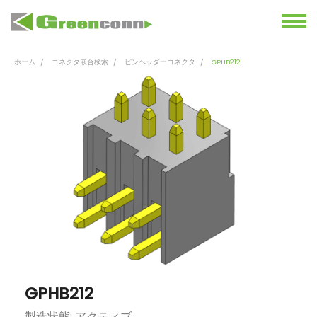
ホーム
コネクタ嵌合検索
ピンヘッダーコネクタ
GPHB212
GPHB212
製造状態: アクティブ