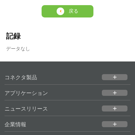
戻る
記録
データなし
コネクタ製品
add
アプリケーション
add
ニュースリリース
add
企業情報
add