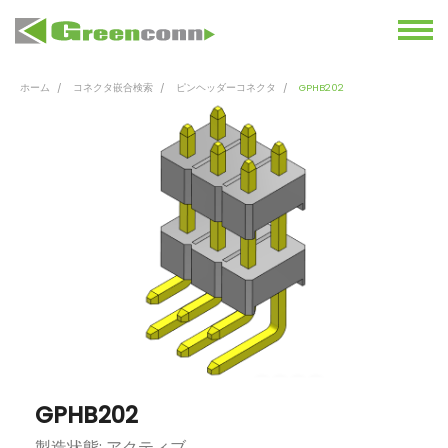
ホーム
コネクタ嵌合検索
ピンヘッダーコネクタ
GPHB202
GPHB202
製造状態: アクティブ