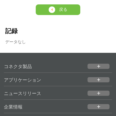
戻る
記録
データなし
コネクタ製品
add
アプリケーション
add
ニュースリリース
add
企業情報
add