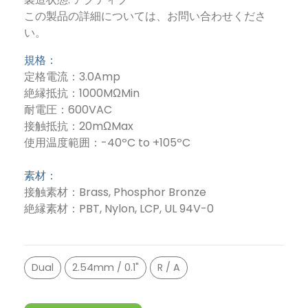
この製品の詳細については、お問い合わせくださ
い。
規格：
定格電流：3.0Amp
絶縁抵抗：1000MΩMin
耐電圧：600VAC
接触抵抗：20mΩMax
使用温度範囲：-40ºC to +105ºC
素材：
接触素材：Brass, Phosphor Bronze
絶縁素材：PBT, Nylon, LCP, UL 94V-0
Dual
2.54mm / 0.1"
R / A