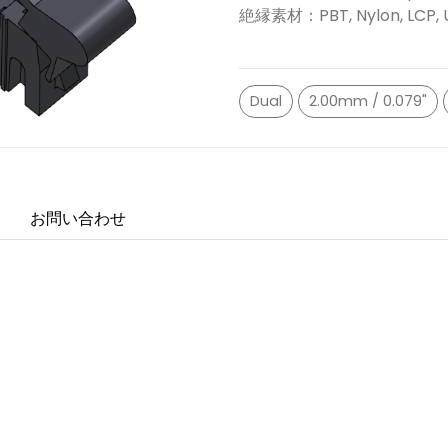
絶縁素材：PBT, Nylon, LCP, 
Dual
2.00mm / 0.079"
お問い合わせ