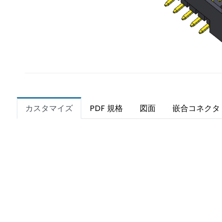
カスタマイズ
PDF 規格
図面
嵌合コネクタ