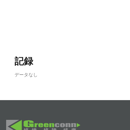
記録
データなし