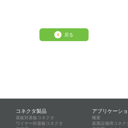
戻る
コネクタ製品
アプリケーショ
基板対基板コネクタ
概要
ワイヤー対基板コネクタ
産業設備用コネク