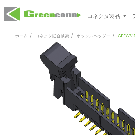
コネクタ製品
ホーム
コネクタ嵌合検索
ボックスヘッダー
GPFC23