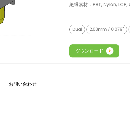
絶縁素材：PBT, Nylon, LCP, 
Dual
2.00mm / 0.079"
ダウンロード
お問い合わせ