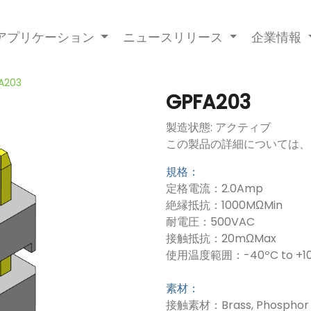
アプリケーション
ニュースリリース
企業情報
A203
GPFA203
製造状態: アクティブ
この製品の詳細については、
規格：
定格電流：2.0Amp
絶縁抵抗：1000MΩMin
耐電圧：500VAC
接触抵抗：20mΩMax
使用温度範囲：-40ºC to +10
素材：
接触素材：Brass, Phosphor 