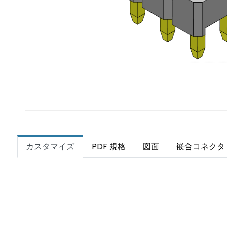
カスタマイズ
PDF 規格
図面
嵌合コネクタ