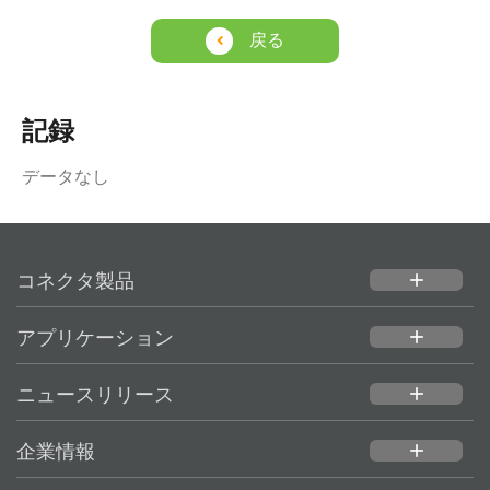
戻る
記録
データなし
コネクタ製品
add
アプリケーション
add
ニュースリリース
add
企業情報
add