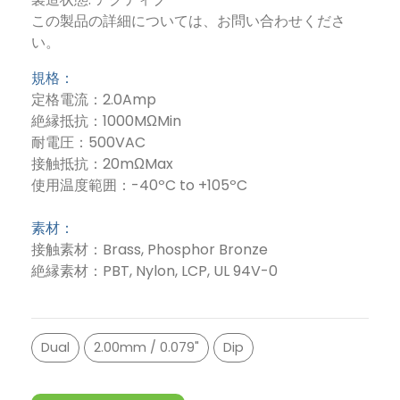
この製品の詳細については、お問い合わせくださ
い。
規格：
定格電流：2.0Amp
絶縁抵抗：1000MΩMin
耐電圧：500VAC
接触抵抗：20mΩMax
使用温度範囲：-40ºC to +105ºC
素材：
接触素材：Brass, Phosphor Bronze
絶縁素材：PBT, Nylon, LCP, UL 94V-0
Dual
2.00mm / 0.079"
Dip