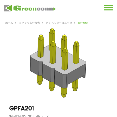
ホーム
コネクタ嵌合検索
ピンヘッダーコネクタ
GPFA201
GPFA201
製造状態: アクティブ