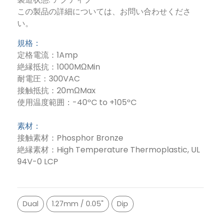
この製品の詳細については、お問い合わせくださ
い。
規格：
定格電流：1Amp
絶縁抵抗：1000MΩMin
耐電圧：300VAC
接触抵抗：20mΩMax
使用温度範囲：-40ºC to +105ºC
素材：
接触素材：Phosphor Bronze
絶縁素材：High Temperature Thermoplastic, UL
94V-0 LCP
Dual
1.27mm / 0.05"
Dip