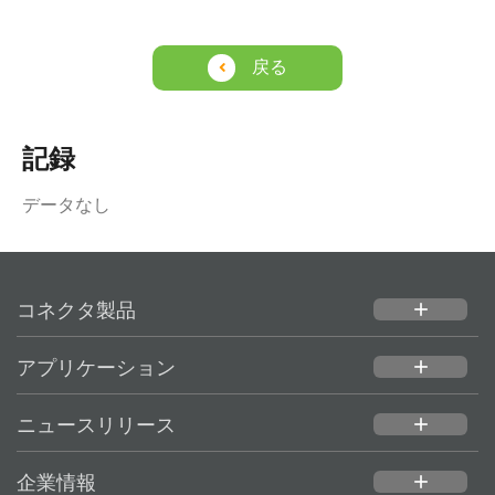
戻る
記録
データなし
コネクタ製品
add
アプリケーション
add
ニュースリリース
add
企業情報
add