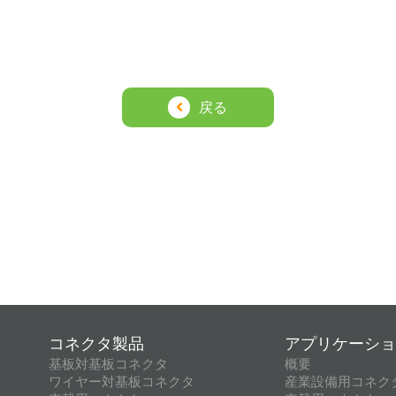
戻る
コネクタ製品
アプリケーショ
基板対基板コネクタ
概要
ワイヤー対基板コネクタ
産業設備用コネク