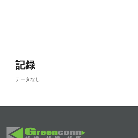
記録
データなし