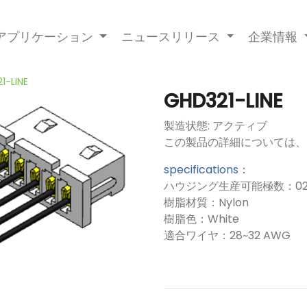
アプリケーション
ニュースリリース
企業情報
1-LINE
GHD321-LINE
製造状態: アクティブ
この製品の詳細については、
specifications：
ハウジング生産可能極数：02~1
樹脂材質：Nylon
樹脂色：White
適合ワイヤ：28~32 AWG