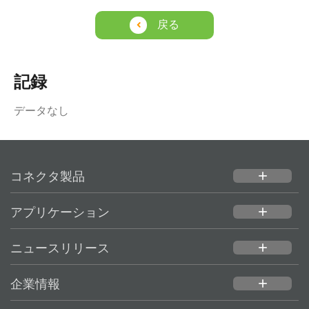
戻る
記録
データなし
コネクタ製品
add
アプリケーション
add
ニュースリリース
add
企業情報
add