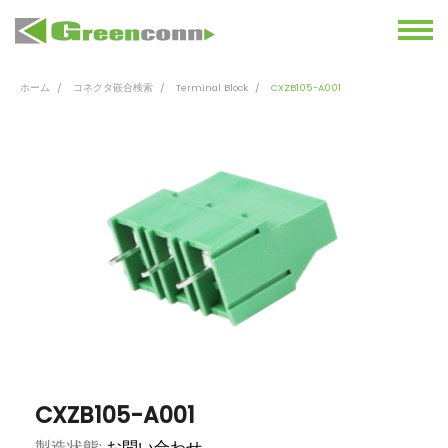
ホーム
コネクタ嵌合検索
Terminal Block
CXZB105-A001
CXZB105-A001
製造状態:
お問い合わせ