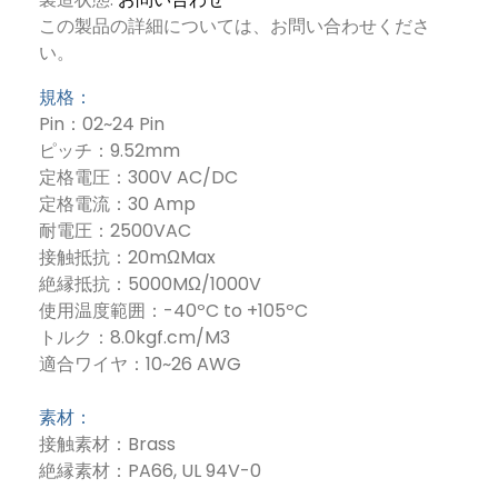
この製品の詳細については、お問い合わせくださ
い。
規格：
Pin：02~24 Pin
ピッチ：9.52mm
定格電圧：300V AC/DC
定格電流：30 Amp
耐電圧：2500VAC
接触抵抗：20mΩMax
絶縁抵抗：5000MΩ/1000V
使用温度範囲：-40ºC to +105ºC
トルク：8.0kgf.cm/M3
適合ワイヤ：10~26 AWG
素材：
接触素材：Brass
絶縁素材：PA66, UL 94V-0