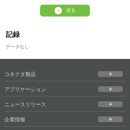
戻る
記録
データなし
コネクタ製品
add
アプリケーション
add
ニュースリリース
add
企業情報
add