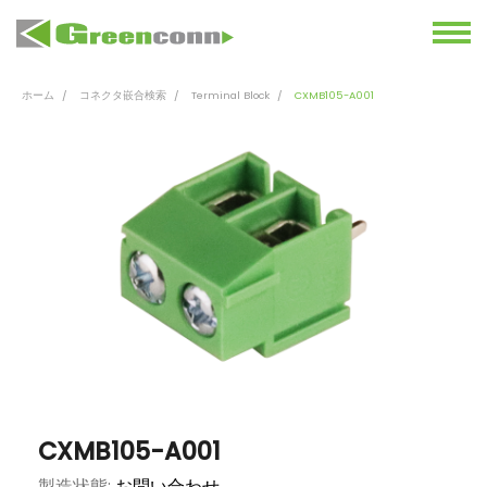
ホーム
コネクタ嵌合検索
Terminal Block
CXMB105-A001
CXMB105-A001
製造状態:
お問い合わせ