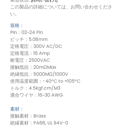
この製品の詳細については、お問い合わせくださ
い。
規格：
Pin：02~24 Pin
ピッチ：5.08mm
定格電圧：300V AC/DC
定格電流：16 Amp
耐電圧：2500VAC
接触抵抗：20mΩMax
絶縁抵抗：5000MΩ/1000V
使用温度範囲：-40ºC to +105ºC
トルク：4.5kgf.cm/M3
適合ワイヤ：16~30 AWG
素材：
接触素材：Brass
絶縁素材：PA66, UL 94V-0