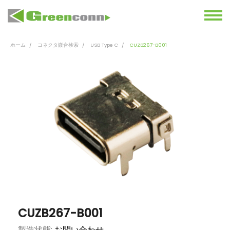
ホーム
コネクタ嵌合検索
USB Type C
CUZB267-B001
CUZB267-B001
製造状態:
お問い合わせ