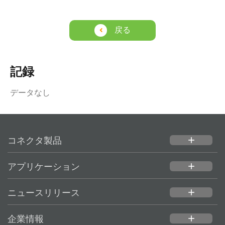
戻る
記録
データなし
コネクタ製品
add
アプリケーション
add
ニュースリリース
add
企業情報
add