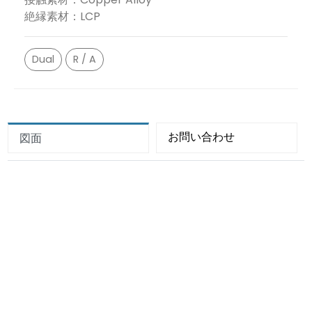
絶縁素材：LCP
Dual
R / A
お問い合わせ
図面