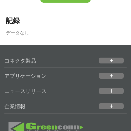
記録
データなし
コネクタ製品
add
アプリケーション
add
ニュースリリース
add
企業情報
add