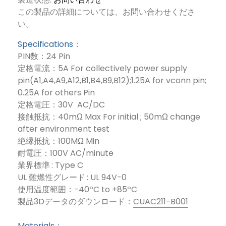
この製品の詳細については、お問い合わせくださ
い。
Specifications：
PIN数：24 Pin
定格電流：5A For collectively power supply
pin(A1,A4,A9,A12,B1,B4,B9,B12);1.25A for vconn pin;
0.25A for others Pin
定格電圧：30V AC/DC
接触抵抗：40mΩ Max For initial ; 50mΩ change
after environment test
絶縁抵抗：100MΩ Min
耐電圧：100V AC/minute
業界標準 : Type C
UL 難燃性グレード : UL 94V-0
使用温度範囲：-40ºC to +85ºC
製品3Dデータのダウンロード：
CUAC211-B001
Materials：