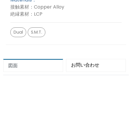
接触素材：Copper Alloy
絶縁素材：LCP
Dual
S.M.T.
お問い合わせ
図面