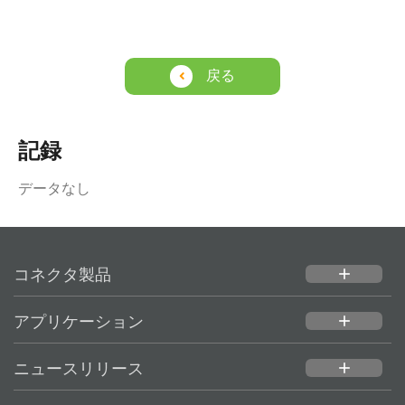
戻る
記録
データなし
コネクタ製品
add
アプリケーション
add
ニュースリリース
add