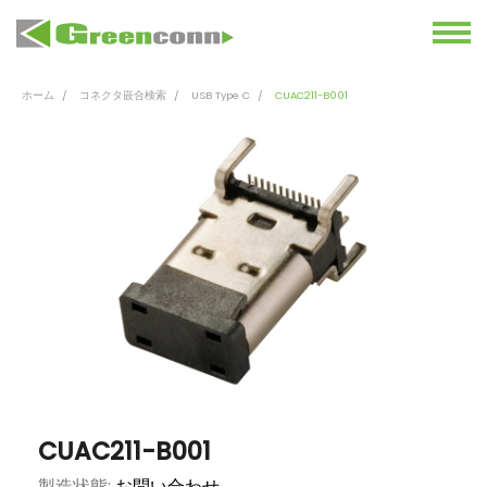
ホーム
コネクタ嵌合検索
USB Type C
CUAC211-B001
CUAC211-B001
製造状態:
お問い合わせ