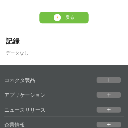
戻る
記録
データなし
コネクタ製品
add
アプリケーション
add
ニュースリリース
add
企業情報
add