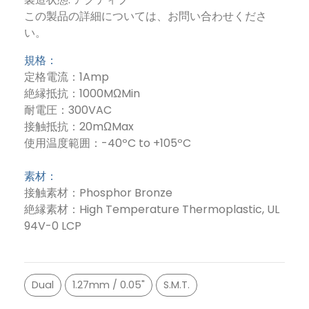
この製品の詳細については、お問い合わせくださ
い。
規格：
定格電流：1Amp
絶縁抵抗：1000MΩMin
耐電圧：300VAC
接触抵抗：20mΩMax
使用温度範囲：-40ºC to +105ºC
素材：
接触素材：Phosphor Bronze
絶縁素材：High Temperature Thermoplastic, UL
94V-0 LCP
Dual
1.27mm / 0.05"
S.M.T.