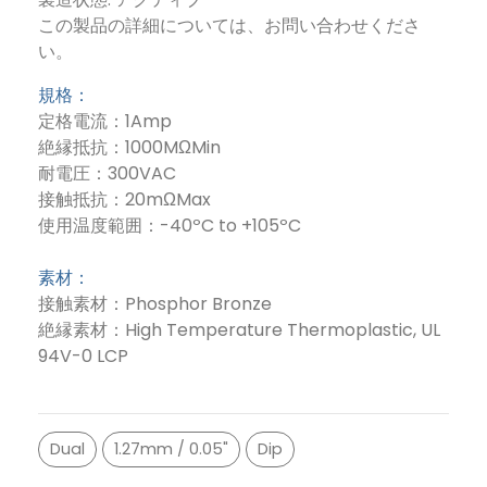
この製品の詳細については、お問い合わせくださ
い。
規格：
定格電流：1Amp
絶縁抵抗：1000MΩMin
耐電圧：300VAC
接触抵抗：20mΩMax
使用温度範囲：-40ºC to +105ºC
素材：
接触素材：Phosphor Bronze
絶縁素材：High Temperature Thermoplastic, UL
94V-0 LCP
Dual
1.27mm / 0.05"
Dip