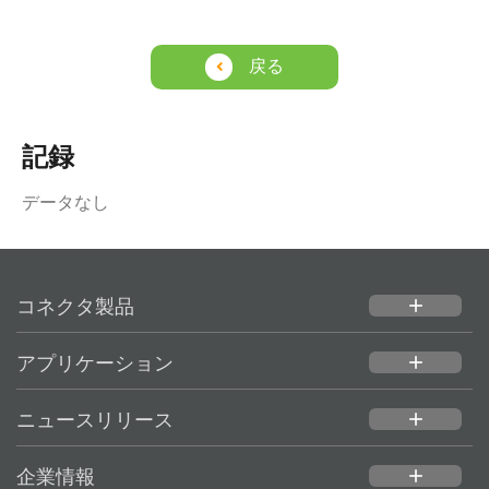
戻る
記録
データなし
コネクタ製品
add
アプリケーション
add
ニュースリリース
add
企業情報
add